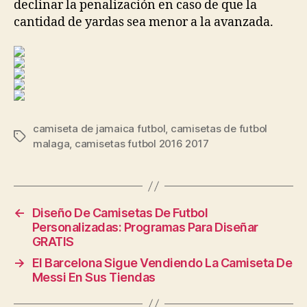
declinar la penalización en caso de que la
cantidad de yardas sea menor a la avanzada.
camiseta de jamaica futbol
,
camisetas de futbol
Etiquetas
malaga
,
camisetas futbol 2016 2017
←
Diseño De Camisetas De Futbol
Personalizadas: Programas Para Diseñar
GRATIS
→
El Barcelona Sigue Vendiendo La Camiseta De
Messi En Sus Tiendas