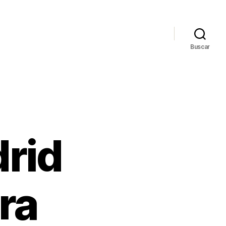
Buscar
drid
ra