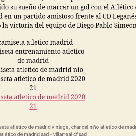
do su sueño de marcar un gol con el Atlético
 en un partido amistoso frente al CD Legané
 la victoria del equipo de Diego Pablo Simeon
eta atletico de madrid vintage
,
chandal niño atletico de mad
s
atlético de madrid sad - villarreal cf sad