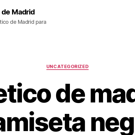
 de Madrid
tico de Madrid para
Categorías
UNCATEGORIZED
etico de ma
amiseta neg