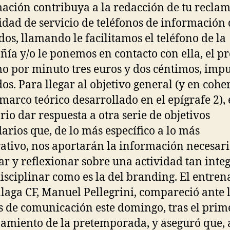
ación contribuya a la redacción de tu reclam
idad de servicio de teléfonos de información 
os, llamando le facilitamos el teléfono de la
ía y/o le ponemos en contacto con ella, el pr
 por minuto tres euros y dos céntimos, impu
dos. Para llegar al objetivo general (y en cohe
 marco teórico desarrollado en el epígrafe 2), 
rio dar respuesta a otra serie de objetivos
arios que, de lo más específico a lo más
ativo, nos aportarán la información necesar
ar y reflexionar sobre una actividad tan integ
isciplinar como es la del branding. El entre
laga CF, Manuel Pellegrini, compareció ante 
 de comunicación este domingo, tras el prim
amiento de la pretemporada, y aseguró que, 