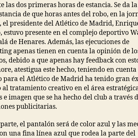
e las dos primeras horas de estancia. Se da la
stancia de que horas antes del robo, en la jo
, el presidente del Atlético de Madrid, Enriqu
, estuvo presente en el complejo deportivo 
alá de Henares. Además, las ejecuciones de
ing apenas tienen en cuenta la opinión de lo
os, debido a que apenas hay feedback con esto
re, atestigua este hecho, teniendo en cuenta
o para el Atlético de Madrid ha tenido gran éx
 al tratamiento creativo en el área estratégic
s e imagen que se ha hecho del club a través d
iones publicitarias.
 parte, el pantalón será de color azul y las me
con una fina línea azul que rodea la parte del