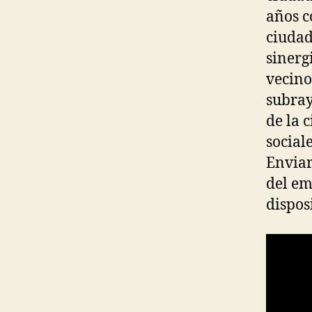
años c
ciudad
sinerg
vecino
subray
de la 
social
Enviar
del em
dispos