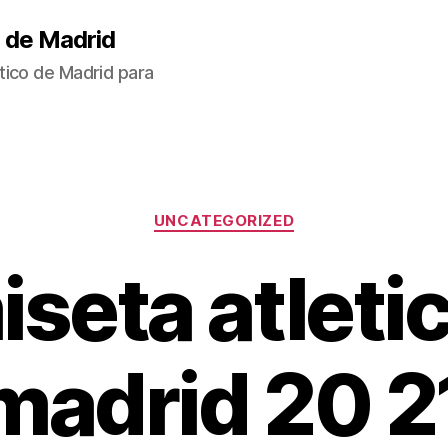
 de Madrid
tico de Madrid para
Categorías
UNCATEGORIZED
seta atleti
madrid 20 2