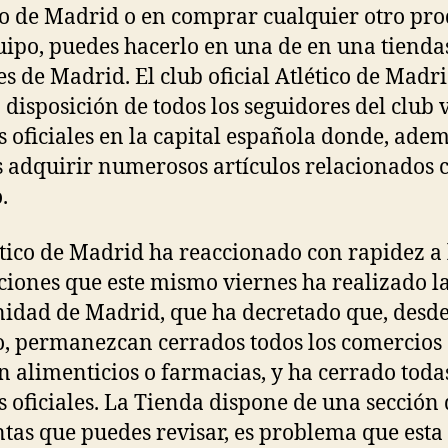
co de Madrid o en comprar cualquier otro pr
uipo, puedes hacerlo en una de en una tienda
les de Madrid. El club oficial Atlético de Madr
a disposición de todos los seguidores del club 
s oficiales en la capital española donde, adem
 adquirir numerosos artículos relacionados c
.
ético de Madrid ha reaccionado con rapidez a 
ciones que este mismo viernes ha realizado l
dad de Madrid, que ha decretado que, desde
, permanezcan cerrados todos los comercios
n alimenticios o farmacias, y ha cerrado toda
s oficiales. La Tienda dispone de una sección
tas que puedes revisar, es problema que esta