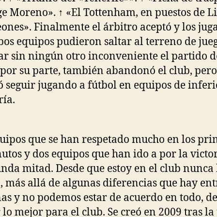
ge Moreno». ↑ «El Tottenham, en puestos de L
nes». Finalmente el árbitro aceptó y los jug
os equipos pudieron saltar al terreno de jue
ar sin ningún otro inconveniente el partido de
 por su parte, también abandonó el club, pero
ó seguir jugando a fútbol en equipos de inferi
ría.
uipos que se han respetado mucho en los pri
utos y dos equipos que han ido a por la victo
unda mitad. Desde que estoy en el club nunca
, más allá de algunas diferencias que hay ent
as y no podemos estar de acuerdo en todo, d
 lo mejor para el club. Se creó en 2009 tras l