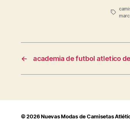
cami
Etiqueta
marc
←
academia de futbol atletico de
© 2026
Nuevas Modas de Camisetas Atléti