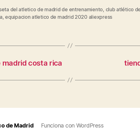
seta del atletico de madrid de entrenamiento
,
club atlético d
s
a
,
equipacion atletico de madrid 2020 aliexpress
 madrid costa rica
tien
co de Madrid
Funciona con WordPress