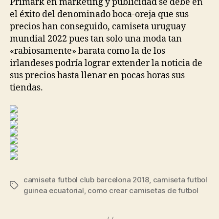
Primark en marketing y publicidad se debe en
el éxito del denominado boca-oreja que sus
precios han conseguido, camiseta uruguay
mundial 2022 pues tan solo una moda tan
«rabiosamente» barata como la de los
irlandeses podría lograr extender la noticia de
sus precios hasta llenar en pocas horas sus
tiendas.
camiseta futbol club barcelona 2018
,
camiseta futbol
Etiquetas
guinea ecuatorial
,
como crear camisetas de futbol