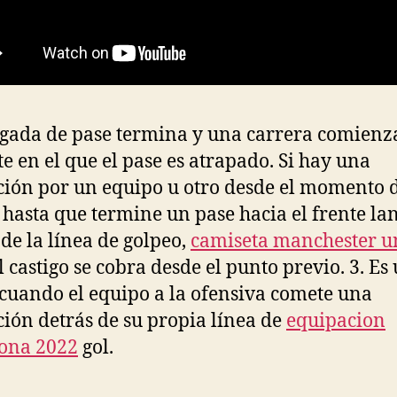
gada de pase termina y una carrera comienza
te en el que el pase es atrapado. Si hay una
ción por un equipo u otro desde el momento 
 hasta que termine un pase hacia el frente l
 de la línea de golpeo,
camiseta manchester u
l castigo se cobra desde el punto previo. 3. Es
 cuando el equipo a la ofensiva comete una
ción detrás de su propia línea de
equipacion
ona 2022
gol.