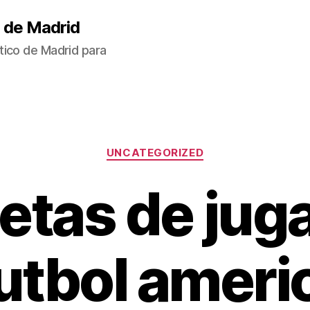
 de Madrid
tico de Madrid para
Categorías
UNCATEGORIZED
etas de jug
futbol ameri