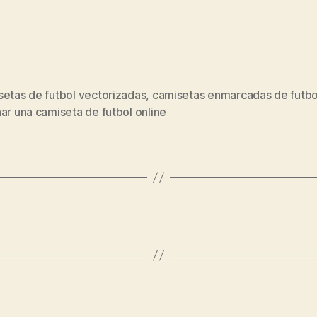
setas de futbol vectorizadas
,
camisetas enmarcadas de futbo
s
ar una camiseta de futbol online