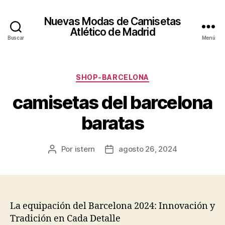
Nuevas Modas de Camisetas
Atlético de Madrid
Buscar
Menú
Categorías
SHOP-BARCELONA
camisetas del barcelona
baratas
Por
istern
agosto 26, 2024
Autor
Fecha
de
de
la
la
entrada
entrada
La equipación del Barcelona 2024: Innovación y
Tradición en Cada Detalle