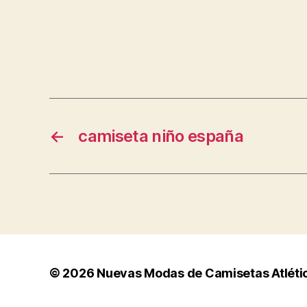
←
camiseta niño españa
© 2026
Nuevas Modas de Camisetas Atléti