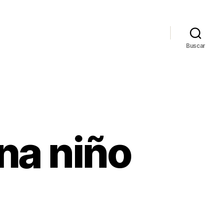
Buscar
na niño