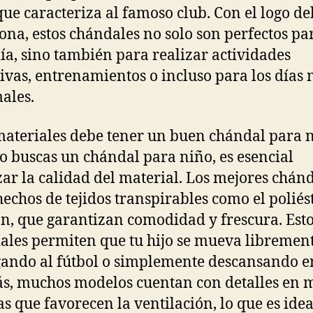
 que caracteriza al famoso club. Con el logo de
ona, estos chándales no solo son perfectos par
día, sino también para realizar actividades
ivas, entrenamientos o incluso para los días
ales.
ateriales debe tener un buen chándal para 
 buscas un chándal para niño, es esencial
zar la calidad del material. Los mejores chán
hechos de tejidos transpirables como el poliést
n, que garantizan comodidad y frescura. Est
ales permiten que tu hijo se mueva librement
gando al fútbol o simplemente descansando e
, muchos modelos cuentan con detalles en m
as que favorecen la ventilación, lo que es ide