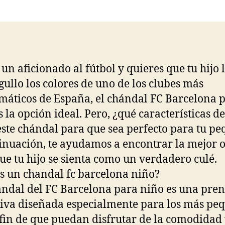
la
la
entrada
entrada
s un aficionado al fútbol y quieres que tu hijo 
gullo los colores de uno de los clubes más
áticos de España, el chándal FC Barcelona 
s la opción ideal. Pero, ¿qué características d
este chándal para que sea perfecto para tu p
inuación, te ayudamos a encontrar la mejor 
ue tu hijo se sienta como un verdadero culé.
s un chandal fc barcelona niño?
ndal del FC Barcelona para niño es una pre
iva diseñada especialmente para los más pe
 fin de que puedan disfrutar de la comodidad 