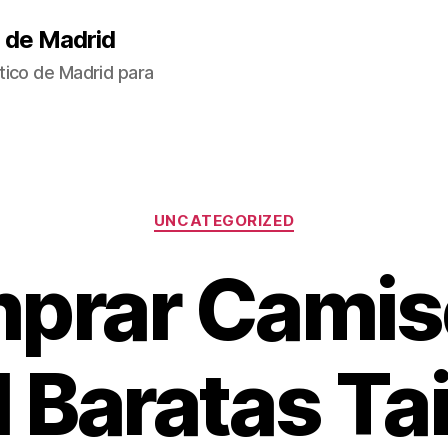
 de Madrid
tico de Madrid para
Categorías
UNCATEGORIZED
prar Camis
 Baratas Ta