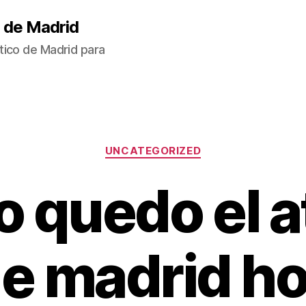
 de Madrid
tico de Madrid para
Categorías
UNCATEGORIZED
 quedo el a
e madrid h