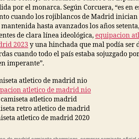
ida por el monarca. Según Corcuera, “es en e
o cuando los rojiblancos de Madrid inician
 mantenida hasta avanzados los años setenta
entes de clara línea ideológica,
equipacion atl
drid 2023
y una hinchada que mal podía ser 
rdas cuando todo el país estaba sojuzgado por
n imperante”.
tico de madrid camiseta champions
,
comprar camiseta oficial a