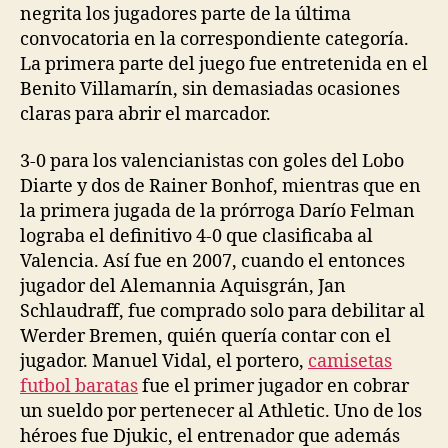
negrita los jugadores parte de la última
convocatoria en la correspondiente categoría.
La primera parte del juego fue entretenida en el
Benito Villamarín, sin demasiadas ocasiones
claras para abrir el marcador.
3-0 para los valencianistas con goles del Lobo
Diarte y dos de Rainer Bonhof, mientras que en
la primera jugada de la prórroga Darío Felman
lograba el definitivo 4-0 que clasificaba al
Valencia. Así fue en 2007, cuando el entonces
jugador del Alemannia Aquisgrán, Jan
Schlaudraff, fue comprado solo para debilitar al
Werder Bremen, quién quería contar con el
jugador. Manuel Vidal, el portero,
camisetas
futbol baratas
fue el primer jugador en cobrar
un sueldo por pertenecer al Athletic. Uno de los
héroes fue Djukic, el entrenador que además