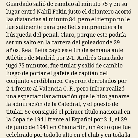
Guardado salió de cambio al minuto 75 y en su
lugar entró Nabil Fekir, justo el delantero acortó
las distancias al minuto 84, pero el tiempo no le
fue suficiente para que Betis emprendiera la
búsqueda del penal. Claro, porque este podría
ser un salto en la carrera del goleador de 29
años. Real Betis cayó este fin de semana ante
Atlético de Madrid por 2-1. Andrés Guardado
jugó 75 minutos, fue titular y salió de cambio
luego de portar el gafete de capitán del
conjunto verdiblanco. Cayeron derrotados por
2-1 frente al Valencia C. F., pero Iribar realizó
una espectacular actuación que le hizo ganarse
la admiración de la Catedral, y el puesto de
titular. Se consiguió el primer título nacional en
la Copa de 1941 frente al Español por 3-1, el 29
de junio de 1941 en Chamartín, un éxito que fue
celebrado por todo lo alto en el club y en toda la