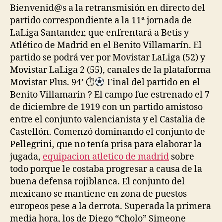
Bienvenid@s a la retransmisión en directo del
partido correspondiente a la 11ª jornada de
LaLiga Santander, que enfrentará a Betis y
Atlético de Madrid en el Benito Villamarín. El
partido se podrá ver por Movistar LaLiga (52) y
Movistar LaLiga 2 (55), canales de la plataforma
Movistar Plus. 94’ ⏱
Final del partido en el
Benito Villamarín ? El campo fue estrenado el 7
de diciembre de 1919 con un partido amistoso
entre el conjunto valencianista y el Castalia de
Castellón. Comenzó dominando el conjunto de
Pellegrini, que no tenía prisa para elaborar la
jugada,
equipacion atletico de madrid
sobre
todo porque le costaba progresar a causa de la
buena defensa rojiblanca. El conjunto del
mexicano se mantiene en zona de puestos
europeos pese a la derrota. Superada la primera
media hora, los de Diego “Cholo” Simeone