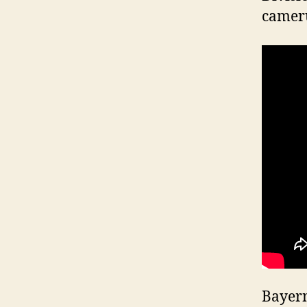
camer
Bayern