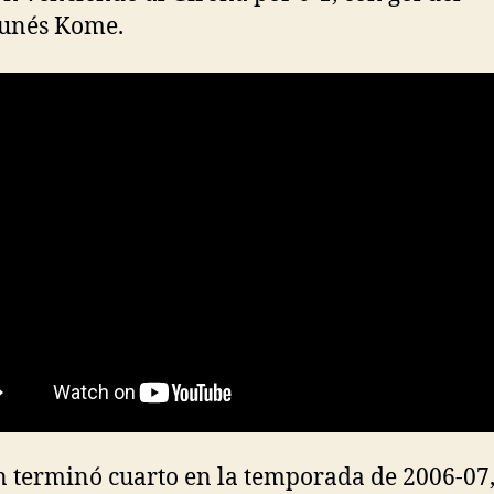
unés Kome.
 terminó cuarto en la temporada de 2006-07,