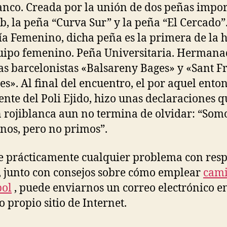
anco. Creada por la unión de dos peñas impo
ub, la peña “Curva Sur” y la peña “El Cercado”
a Femenino, dicha peña es la primera de la h
uipo femenino. Peña Universitaria. Hermana
as barcelonistas «Balsareny Bages» y «Sant Fr
es». Al final del encuentro, el por aquel ento
ente del Poli Ejido, hizo unas declaraciones q
n rojiblanca aun no termina de olvidar: “Som
os, pero no primos”.
ne prácticamente cualquier problema con resp
 junto con consejos sobre cómo emplear
cami
bol
, puede enviarnos un correo electrónico e
o propio sitio de Internet.