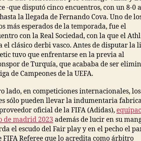
e -que disputó cinco encuentros, con un 8-0 a
 hasta la llegada de Fernando Cova. Uno de lo
os más esperados de la temporada, fue el
entro con la Real Sociedad, con la que el Athl
 el clásico derbi vasco. Antes de disputar la l
letic tuvo que enfrentarse en la previa al
nspor de Turquía, que acababa de ser elimi
Liga de Campeones de la UEFA.
ro lado, en competiciones internacionales, los
les sólo pueden llevar la indumentaria fabric
 proveedor oficial de la FIFA (Adidas),
equipa
co de madrid 2023
además de lucir en su man
rda el escudo del Fair play y en el pecho el pa
e FIFA Referee que lo acredita como árbitro