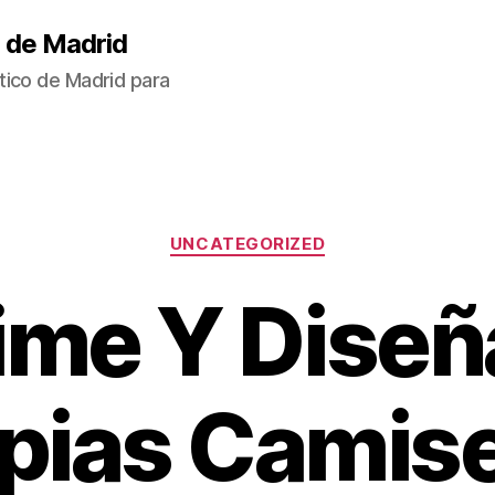
 de Madrid
tico de Madrid para
Categorías
UNCATEGORIZED
ime Y Diseñ
pias Camis