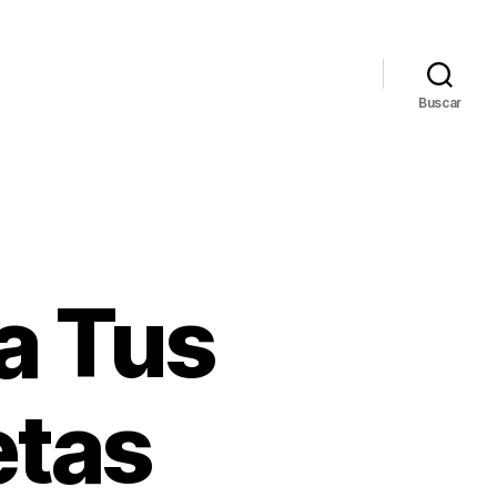
Buscar
a Tus
etas