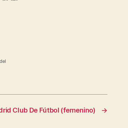
del
rid Club De Fútbol (femenino)
→