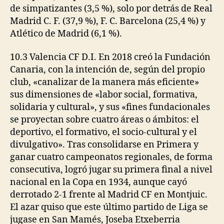
de simpatizantes (3,5 %), solo por detrás de Real
Madrid C. F. (37,9 %), F. C. Barcelona (25,4 %) y
Atlético de Madrid (6,1 %).
10.3 Valencia CF D.I. En 2018 creó la Fundación
Canaria, con la intención de, según del propio
club, «canalizar de la manera más eficiente»
sus dimensiones de «labor social, formativa,
solidaria y cultural», y sus «fines fundacionales
se proyectan sobre cuatro áreas o ámbitos: el
deportivo, el formativo, el socio-cultural y el
divulgativo». Tras consolidarse en Primera y
ganar cuatro campeonatos regionales, de forma
consecutiva, logró jugar su primera final a nivel
nacional en la Copa en 1934, aunque cayó
derrotado 2-1 frente al Madrid CF en Montjuic.
El azar quiso que este último partido de Liga se
jugase en San Mamés, Joseba Etxeberria