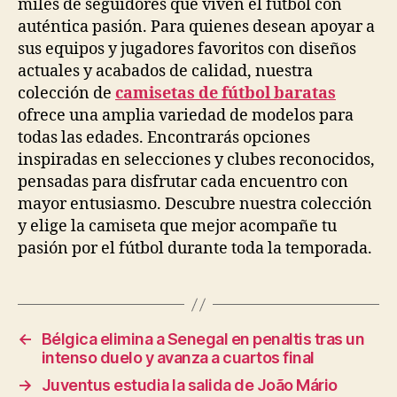
miles de seguidores que viven el fútbol con
auténtica pasión. Para quienes desean apoyar a
sus equipos y jugadores favoritos con diseños
actuales y acabados de calidad, nuestra
colección de
camisetas de fútbol baratas
ofrece una amplia variedad de modelos para
todas las edades. Encontrarás opciones
inspiradas en selecciones y clubes reconocidos,
pensadas para disfrutar cada encuentro con
mayor entusiasmo. Descubre nuestra colección
y elige la camiseta que mejor acompañe tu
pasión por el fútbol durante toda la temporada.
←
Bélgica elimina a Senegal en penaltis tras un
intenso duelo y avanza a cuartos final
→
Juventus estudia la salida de João Mário