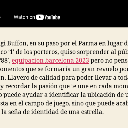
gi Buffon, en su paso por el Parma en lugar d
ico ‘1′ de los porteros, quiso sorprender al pú
‘88′,
equipacion barcelona 2023
pero no pens
omentos que se formaría un gran revuelo po
ón. Llavero de calidad para poder llevar a tod
 y recordar la pasión que te une en cada mom
o puede ayudar a identificar la ubicación de 
ista en el campo de juego, sino que puede aca
 la seña de identidad de una estrella.