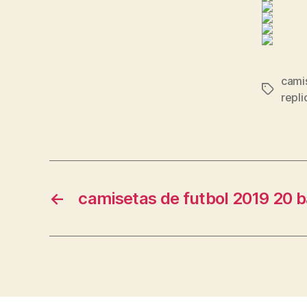
camis
Etiqueta
repli
←
camisetas de futbol 2019 20 