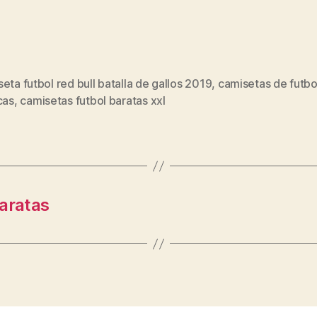
eta futbol red bull batalla de gallos 2019
,
camisetas de futbo
s
cas
,
camisetas futbol baratas xxl
baratas