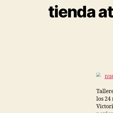
tienda a
Taller
los 24
Victor