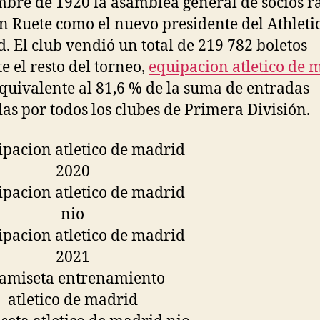
bre de 1920 la asamblea general de socios ra
án Ruete como el nuevo presidente del Athleti
. El club vendió un total de 219 782 boletos
e el resto del torneo,
equipacion atletico de 
quivalente al 81,6 % de la suma de entradas
as por todos los clubes de Primera División.