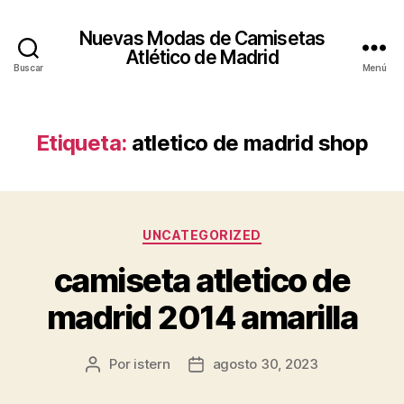
Nuevas Modas de Camisetas
Atlético de Madrid
Buscar
Menú
Etiqueta:
atletico de madrid shop
Categorías
UNCATEGORIZED
camiseta atletico de
madrid 2014 amarilla
Por
istern
agosto 30, 2023
Autor
Fecha
de
de