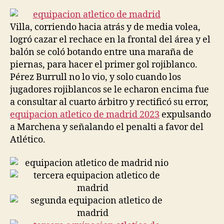
la
la
entrada
entrada
Villa, corriendo hacia atrás y de media volea,
logró cazar el rechace en la frontal del área y el
balón se coló botando entre una maraña de
piernas, para hacer el primer gol rojiblanco.
Pérez Burrull no lo vio, y solo cuando los
jugadores rojiblancos se le echaron encima fue
a consultar al cuarto árbitro y rectificó su error,
equipacion atletico de madrid 2023
expulsando
a Marchena y señalando el penalti a favor del
Atlético.