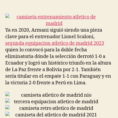
de
de
la
la
entrada
entrada
Ya en 2020, Armani siguió siendo una pieza
clave para el entrenador Lionel Scaloni,
segunda equipacion atletico de madrid 2023
quien lo convocó para la doble fecha
eliminatoria dónde la selección derrotó 1-0 a
Ecuador y logró un histórico triunfo en la altura
de La Paz frente a Bolivia por 2-1. También
sería titular en el empate 1-1 con Paraguay y en
la victoria 2-0 frente a Perú en Lima.