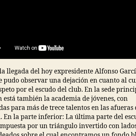
la llegada del hoy expresidente Alfonso Garcí
se pudo observar una dejación en cuanto al c
espeto por el escudo del club. En la sede princi
 está también la academia de jóvenes, con
das para más de trece talentos en las afueras 
. En la parte inferior: La última parte del es
ompuesta por un triángulo invertido con lado
eados sobre el cual encontramos un fondo b