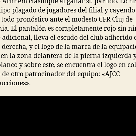
e Arnhem clasifique al ganar su partido. Lo h
ipo plagado de jugadores del filial y cayendo
 todo pronóstico ante el modesto CFR Cluj de
a. El pantalón es completamente rojo sin n
e adicional, lleva el escudo del club adherido 
 derecha, y el logo de la marca de la equipaci
en la zona delantera de la pierna izquierda y
blanco y sobre este, se encuentra el logo en co
 de otro patrocinador del equipo: «AJCC
ucciones».