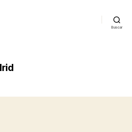
Buscar
drid