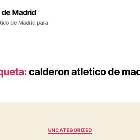
 de Madrid
tico de Madrid para
queta:
calderon atletico de ma
Categorías
UNCATEGORIZED