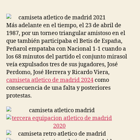
de
de
la
la
entrada
entrada
Más adelante en el tiempo, el 23 de abril de
1987, por un torneo triangular amistoso en el
que también participaba el Betis de España,
Peñarol empataba con Nacional 1-1 cuando a
los 68 minutos del partido el conjunto mirasol
veía expulsados tres de sus jugadores, José
Perdomo, José Herrera y Ricardo Viera,
camiseta atletico de madrid 2024
como
consecuencia de una falta y posteriores
protestas.