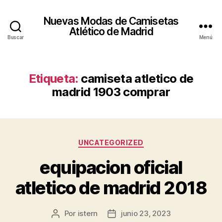
Nuevas Modas de Camisetas
Atlético de Madrid
Buscar
Menú
Etiqueta:
camiseta atletico de
madrid 1903 comprar
Categorías
UNCATEGORIZED
equipacion oficial
atletico de madrid 2018
Por
istern
junio 23, 2023
Autor
Fecha