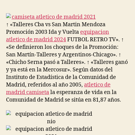
de
de
la
la
entrada
entrada
↑ «Talleres Cba vs San Martin Mendoza
Promoción 2003 Ida y Vuelta
equipacion
atletico de madrid 2024
FUTBOL RETRO TV». ↑
«Se definieron los choques de la Promoción:
San Martín-Talleres y Argentinos-Chicago». ↑
«Chicho Serna pasó a Talleres». ↑ «Talleres ganó
y ya está en la Mercosur». Según datos del
Instituto de Estadística de la Comunidad de
Madrid, referidos al año 2005,
atletico de
madrid camiseta
la esperanza de vida en la
Comunidad de Madrid se sitúa en 81,87 años.