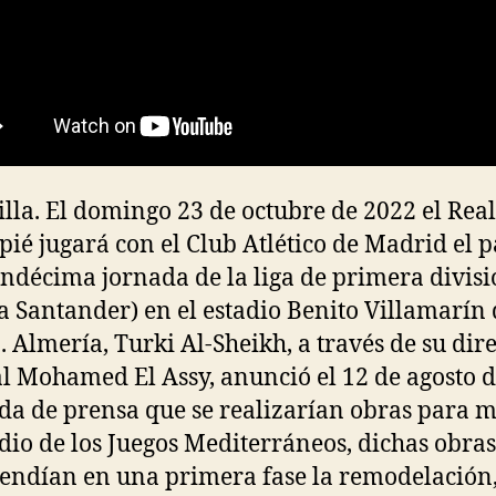
lla. El domingo 23 de octubre de 2022 el Real
ié jugará con el Club Atlético de Madrid el p
undécima jornada de la liga de primera divis
a Santander) en el estadio Benito Villamarín 
a. Almería, Turki Al-Sheikh, a través de su dir
l Mohamed El Assy, anunció el 12 de agosto 
da de prensa que se realizarían obras para 
adio de los Juegos Mediterráneos, dichas obras
ndían en una primera fase la remodelación