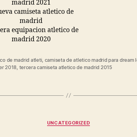
ico de madrid atleti
,
camiseta de atletico madrid para dream 
s
er 2018
,
tercera camiseta atletico de madrid 2015
Categorías
UNCATEGORIZED