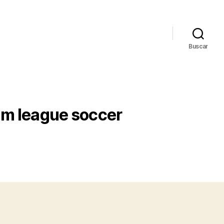
Buscar
am league soccer