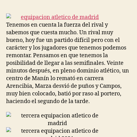
de
de
la
la
entrada
entrada
Tenemos en cuenta la fuerza del rival y
sabemos que cuesta mucho. Un rival muy
bueno, hoy fue un partido difícil pero con el
carácter y los jugadores que tenemos podemos
remontar. Pensamos en que tenemos la
posibilidad de llegar a las semifinales. Veinte
minutos después, en pleno dominio atlético, un
centro de Manín lo remató en carrera
Arencibia, Marza desvió de puños y Campos,
muy bien colocado, batió por raso al portero,
haciendo el segundo de la tarde.