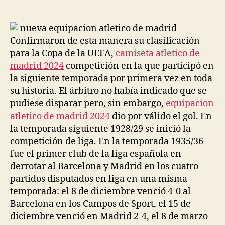
de
de
la
la
entrada
entrada
Confirmaron de esta manera su clasificación
para la Copa de la UEFA,
camiseta atletico de
madrid 2024
competición en la que participó en
la siguiente temporada por primera vez en toda
su historia. El árbitro no había indicado que se
pudiese disparar pero, sin embargo,
equipacion
atletico de madrid 2024
dio por válido el gol. En
la temporada siguiente 1928/29 se inició la
competición de liga. En la temporada 1935/36
fue el primer club de la liga española en
derrotar al Barcelona y Madrid en los cuatro
partidos disputados en liga en una misma
temporada: el 8 de diciembre venció 4-0 al
Barcelona en los Campos de Sport, el 15 de
diciembre venció en Madrid 2-4, el 8 de marzo