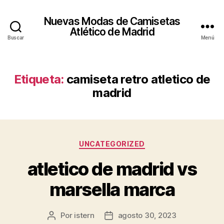
Nuevas Modas de Camisetas
Atlético de Madrid
Buscar
Menú
Etiqueta:
camiseta retro atletico de
madrid
Categorías
UNCATEGORIZED
atletico de madrid vs
marsella marca
Por
istern
agosto 30, 2023
Autor
Fecha