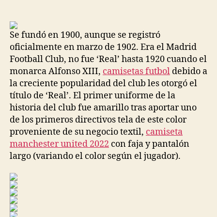
de
de
la
la
entrada
entrada
Se fundó en 1900, aunque se registró
oficialmente en marzo de 1902. Era el Madrid
Football Club, no fue ‘Real’ hasta 1920 cuando el
monarca Alfonso XIII,
camisetas futbol
debido a
la creciente popularidad del club les otorgó el
título de ‘Real’. El primer uniforme de la
historia del club fue amarillo tras aportar uno
de los primeros directivos tela de este color
proveniente de su negocio textil,
camiseta
manchester united 2022
con faja y pantalón
largo (variando el color según el jugador).