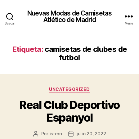
Nuevas Modas de Camisetas
Atlético de Madrid
Buscar
Menú
Etiqueta:
camisetas de clubes de
futbol
Categorías
UNCATEGORIZED
Real Club Deportivo
Espanyol
Por
istern
julio 20, 2022
Autor
Fecha