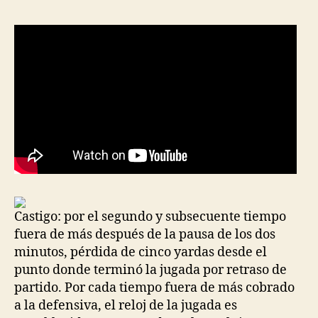
entrada
entrada
Castigo: por el segundo y subsecuente tiempo
fuera de más después de la pausa de los dos
minutos, pérdida de cinco yardas desde el
punto donde terminó la jugada por retraso de
partido. Por cada tiempo fuera de más cobrado
a la defensiva, el reloj de la jugada es