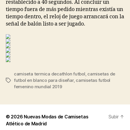
restablecido a 40 segundos. Al concluir un
tiempo fuera de más pedido mientras existía un
tiempo dentro, el reloj de juego arrancará con la
señal de balón listo a ser jugado.
camiseta termica decathlon futbol
,
camisetas de
futbol en blanco para diseñar
,
camisetas futbol
Etiquetas
femenino mundial 2019
© 2026
Nuevas Modas de Camisetas
Subir
↑
Atlético de Madrid