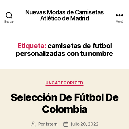
Nuevas Modas de Camisetas
Atlético de Madrid
Buscar
Menú
Etiqueta:
camisetas de futbol
personalizadas con tu nombre
Categorías
UNCATEGORIZED
Selección De Fútbol De
Colombia
Por
istern
julio 20, 2022
Autor
Fecha