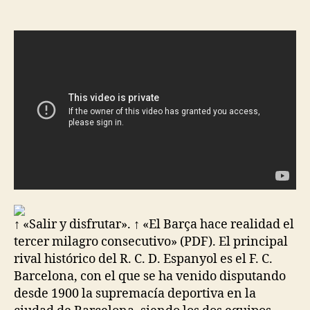
de
de
la
la
entrada
entrada
↑ «Salir y disfrutar». ↑ «El Barça hace realidad el
tercer milagro consecutivo» (PDF). El principal
rival histórico del R. C. D. Espanyol es el F. C.
Barcelona, con el que se ha venido disputando
desde 1900 la supremacía deportiva en la