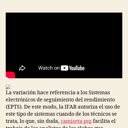
de
de
la
la
entrada
entrada
La variación hace referencia a los Sistemas
electrónicos de seguimiento del rendimiento
(EPTS). De este modo, la IFAB autoriza el uso de
este tipo de sistemas cuando de los técnicos se
trata, lo que, sin duda,
camiseta psg
facilita el