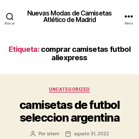
Nuevas Modas de Camisetas
Atlético de Madrid
Buscar
Menú
Etiqueta:
comprar camisetas futbol
aliexpress
Categorías
UNCATEGORIZED
camisetas de futbol
seleccion argentina
Por
istern
agosto 31, 2022
Autor
Fecha