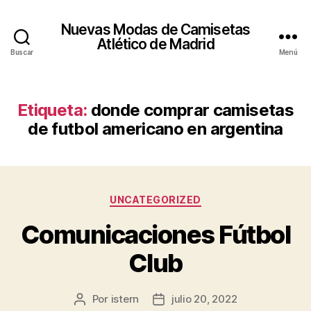
Nuevas Modas de Camisetas
Atlético de Madrid
Buscar
Menú
Etiqueta:
donde comprar camisetas
de futbol americano en argentina
Categorías
UNCATEGORIZED
Comunicaciones Fútbol
Club
Por
istern
julio 20, 2022
Autor
Fecha