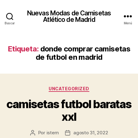
Nuevas Modas de Camisetas
Atlético de Madrid
Buscar
Menú
Etiqueta:
donde comprar camisetas
de futbol en madrid
Categorías
UNCATEGORIZED
camisetas futbol baratas
xxl
Por
istern
agosto 31, 2022
Autor
Fecha