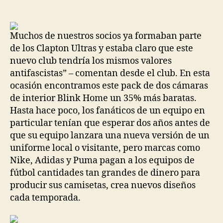
de
de
la
la
entrada
entrada
Muchos de nuestros socios ya formaban parte
de los Clapton Ultras y estaba claro que este
nuevo club tendría los mismos valores
antifascistas” – comentan desde el club. En esta
ocasión encontramos este pack de dos cámaras
de interior Blink Home un 35% más baratas.
Hasta hace poco, los fanáticos de un equipo en
particular tenían que esperar dos años antes de
que su equipo lanzara una nueva versión de un
uniforme local o visitante, pero marcas como
Nike, Adidas y Puma pagan a los equipos de
fútbol cantidades tan grandes de dinero para
producir sus camisetas, crea nuevos diseños
cada temporada.