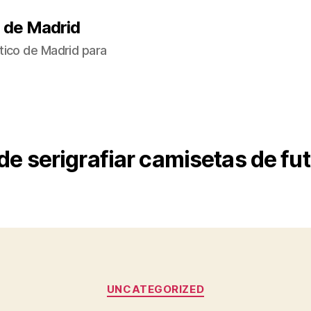
 de Madrid
tico de Madrid para
e serigrafiar camisetas de fu
Categorías
UNCATEGORIZED