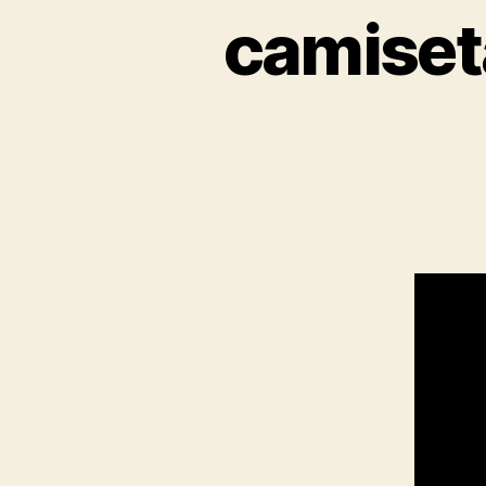
camiseta