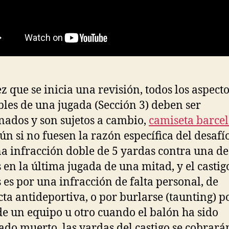
z que se inicia una revisión, todos los aspect
bles de una jugada (Sección 3) deben ser
ados y son sujetos a cambio,
camiseta barce
ún si no fuesen la razón específica del desafío.
a infracción doble de 5 yardas contra una de
 en la última jugada de una mitad, y el castig
 es por una infracción de falta personal, de
ta antideportiva, o por burlarse (taunting) p
de un equipo u otro cuando el balón ha sido
ado muerto, las yardas del castigo se cobrará