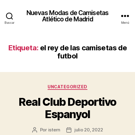
Nuevas Modas de Camisetas
Atlético de Madrid
Buscar
Menú
Etiqueta:
el rey de las camisetas de
futbol
Categorías
UNCATEGORIZED
Real Club Deportivo
Espanyol
Por
istern
julio 20, 2022
Autor
Fecha