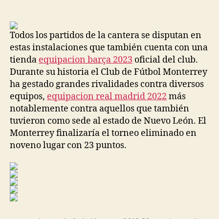
de
de
la
la
entrada
entrada
Todos los partidos de la cantera se disputan en
estas instalaciones que también cuenta con una
tienda
equipacion barça 2023
oficial del club.
Durante su historia el Club de Fútbol Monterrey
ha gestado grandes rivalidades contra diversos
equipos,
equipacion real madrid 2022
más
notablemente contra aquellos que también
tuvieron como sede al estado de Nuevo León. El
Monterrey finalizaría el torneo eliminado en
noveno lugar con 23 puntos.