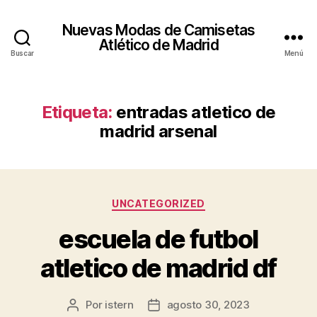
Nuevas Modas de Camisetas
Atlético de Madrid
Buscar
Menú
Etiqueta:
entradas atletico de
madrid arsenal
Categorías
UNCATEGORIZED
escuela de futbol
atletico de madrid df
Por
istern
agosto 30, 2023
Autor
Fecha