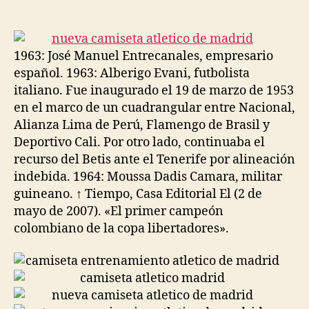
de
de
la
la
entrada
entrada
1963: José Manuel Entrecanales, empresario
español. 1963: Alberigo Evani, futbolista
italiano. Fue inaugurado el 19 de marzo de 1953
en el marco de un cuadrangular entre Nacional,
Alianza Lima de Perú, Flamengo de Brasil y
Deportivo Cali. Por otro lado, continuaba el
recurso del Betis ante el Tenerife por alineación
indebida. 1964: Moussa Dadis Camara, militar
guineano. ↑ Tiempo, Casa Editorial El (2 de
mayo de 2007). «El primer campeón
colombiano de la copa libertadores».