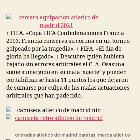
de
de
la
la
entrada
entrada
↑ FIFA. «Copa FIFA Confederaciones Francia
2003: Francia conserva su corona en un torneo
golpeado por la tragedia». ↑ FIFA. «El día de
gloria ha llegado». ↑ Descubre quién hubiera
bajado sin errores arbitrales el C. A. Osasuna
sigue sumergido en su mala ‘suerte’ y pueden
contabilizarse hasta 11 puntos los que dejaron
de sumarse por culpa de las malas actuaciones
arbitrales que han padecido.
entradas atletico de madrid baratas
,
marca atletico