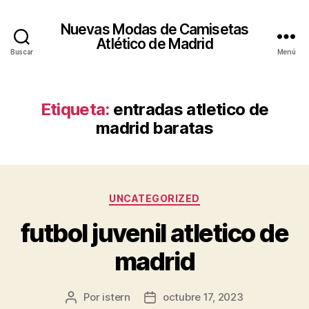
Nuevas Modas de Camisetas
Atlético de Madrid
Buscar
Menú
Etiqueta:
entradas atletico de
madrid baratas
Categorías
UNCATEGORIZED
futbol juvenil atletico de
madrid
Por
istern
octubre 17, 2023
Autor
Fecha