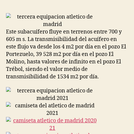
de
de
la
la
entrada
entrada
Este subacuífero fluye en terrenos entre 700 y
605 m s. La transmisibilidad del acuífero en
este flujo va desde los 4 m2 por día en el pozo El
Portezuelo, 39 528 m2 por día en el pozo El
Molino, hasta valores de infinito en el pozo El
Trébol, siendo el valor medio de
transmisibilidad de 1534 m2 por día.