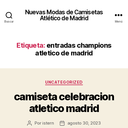
Nuevas Modas de Camisetas
Atlético de Madrid
Buscar
Menú
Etiqueta:
entradas champions
atletico de madrid
Categorías
UNCATEGORIZED
camiseta celebracion
atletico madrid
Por
istern
agosto 30, 2023
Autor
Fecha