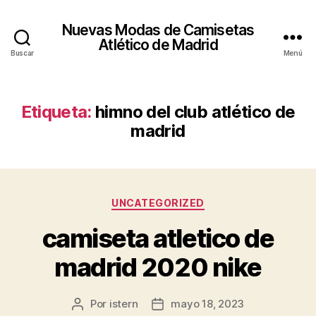
Nuevas Modas de Camisetas
Atlético de Madrid
Buscar
Menú
Etiqueta:
himno del club atlético de
madrid
Categorías
UNCATEGORIZED
camiseta atletico de
madrid 2020 nike
Por
istern
mayo 18, 2023
Autor
Fecha