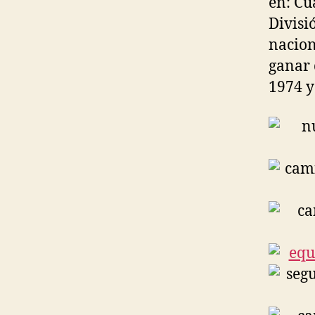
en: Cu
Divisi
nacion
ganar 
1974 y