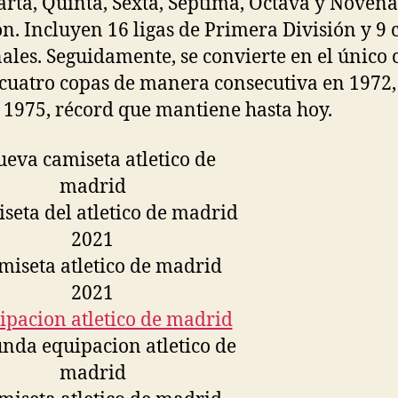
arta, Quinta, Sexta, Séptima, Octava y Novena
ón. Incluyen 16 ligas de Primera División y 9 
ales. Seguidamente, se convierte en el único 
cuatro copas de manera consecutiva en 1972,
 1975, récord que mantiene hasta hoy.