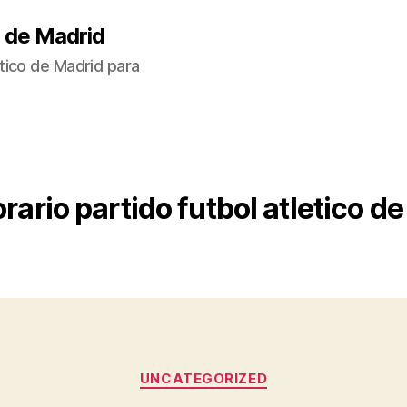
 de Madrid
tico de Madrid para
rario partido futbol atletico d
Categorías
UNCATEGORIZED