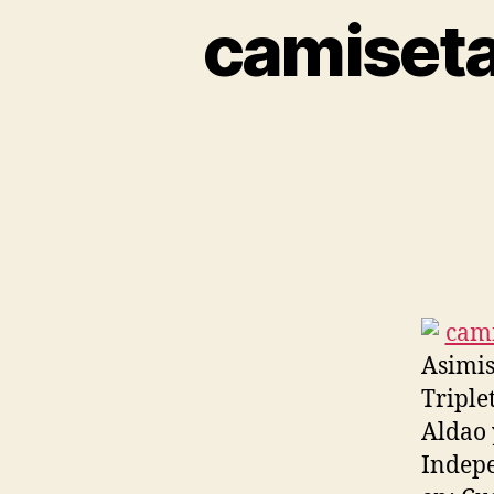
camiseta
Asimis
Triple
Aldao 
Indepe