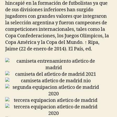
hincapié en la formación de futbolistas ya que
de sus divisiones inferiores han surgido
jugadores con grandes valores que integraron
la selección argentina y fueron campeones de
competiciones internacionales, tales como la
Copa Confederaciones, los Juegos Olímpicos, la
Copa América y la Copa del Mundo. ↑ Ripa,
Jaime (22 de enero de 2014). El País, ed.