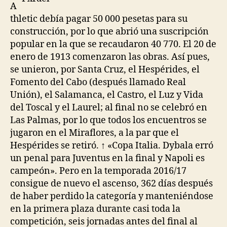
A
thletic debía pagar 50 000 pesetas para su
construcción, por lo que abrió una suscripción
popular en la que se recaudaron 40 770. El 20 de
enero de 1913 comenzaron las obras. Así pues,
se unieron, por Santa Cruz, el Hespérides, el
Fomento del Cabo (después llamado Real
Unión), el Salamanca, el Castro, el Luz y Vida
del Toscal y el Laurel; al final no se celebró en
Las Palmas, por lo que todos los encuentros se
jugaron en el Miraflores, a la par que el
Hespérides se retiró. ↑ «Copa Italia. Dybala erró
un penal para Juventus en la final y Napoli es
campeón». Pero en la temporada 2016/17
consigue de nuevo el ascenso, 362 días después
de haber perdido la categoría y manteniéndose
en la primera plaza durante casi toda la
competición, seis jornadas antes del final al