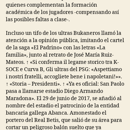
quienes complementan la formación
académica de los jugadores -compensando así
las posibles faltas a clase-.
Incluso un tifo de los ultras Bukaneros llamó la
atención a la opinión pública, imitando el cartel
de la saga «El Padrino» con las letras «La
familia», junto al retrato de José María Ruiz-
Mateos. ↑ «Si conferma il legame storico tra K-
SOCE e Curva B, Gli ultras del PSG: «Aspettiamo
i nostri fratelli, accogliete bene i napoletani!»».
↑ «Storia – Presidenti». ↑ «Ya es oficial: San Paolo
pasa a llamarse estadio Diego Armando
Maradona». El 29 de junio de 2017, se añadió al
nombre del estadio el patrocinio de la entidad
bancaria gallega Abanca. Amonestado el
portero del Real Betis, que salió de su área para
cortar un peligroso balón suelto que ya