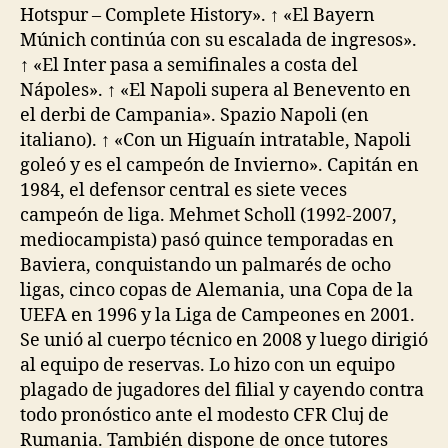
Hotspur – Complete History». ↑ «El Bayern
Múnich continúa con su escalada de ingresos».
↑ «El Inter pasa a semifinales a costa del
Nápoles». ↑ «El Napoli supera al Benevento en
el derbi de Campania». Spazio Napoli (en
italiano). ↑ «Con un Higuaín intratable, Napoli
goleó y es el campeón de Invierno». Capitán en
1984, el defensor central es siete veces
campeón de liga. Mehmet Scholl (1992-2007,
mediocampista) pasó quince temporadas en
Baviera, conquistando un palmarés de ocho
ligas, cinco copas de Alemania, una Copa de la
UEFA en 1996 y la Liga de Campeones en 2001.
Se unió al cuerpo técnico en 2008 y luego dirigió
al equipo de reservas. Lo hizo con un equipo
plagado de jugadores del filial y cayendo contra
todo pronóstico ante el modesto CFR Cluj de
Rumania. También dispone de once tutores