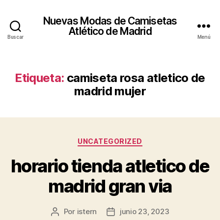
Nuevas Modas de Camisetas
Atlético de Madrid
Buscar
Menú
Etiqueta:
camiseta rosa atletico de
madrid mujer
Categorías
UNCATEGORIZED
horario tienda atletico de
madrid gran via
Por
istern
junio 23, 2023
Autor
Fecha