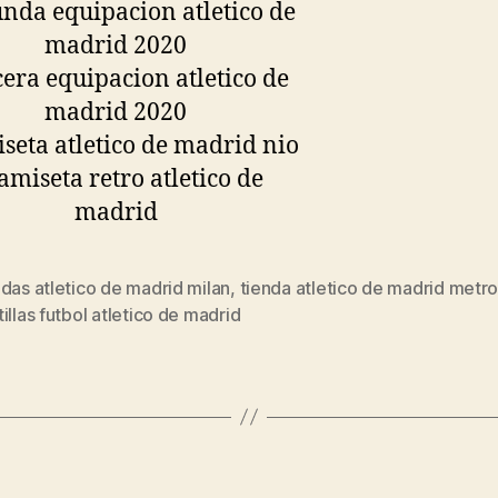
das atletico de madrid milan
,
tienda atletico de madrid metr
s
illas futbol atletico de madrid