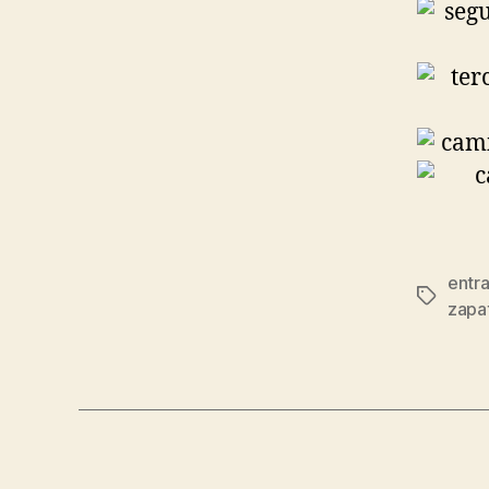
entra
Etiqueta
zapat