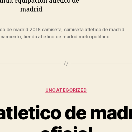
tico de madrid 2018 camiseta
,
camiseta atletico de madrid
s
enamiento
,
tienda atletico de madrid metropolitano
Categorías
UNCATEGORIZED
atletico de madr