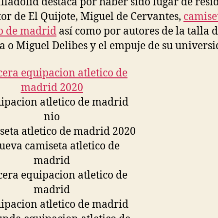
alladolid destaca por haber sido lugar de resi
tor de El Quijote, Miguel de Cervantes,
camise
co de madrid
así como por autores de la talla d
la o Miguel Delibes y el empuje de su universi