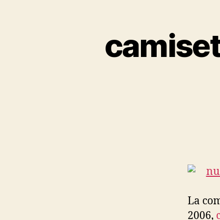
camiset
La com
2006,