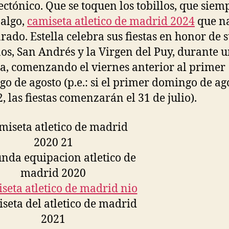
ectónico. Que se toquen los tobillos, que siem
algo,
camiseta atletico de madrid 2024
que n
arado. Estella celebra sus fiestas en honor de 
os, San Andrés y la Virgen del Puy, durante 
, comenzando el viernes anterior al primer
o de agosto (p.e.: si el primer domingo de ag
2, las fiestas comenzarán el 31 de julio).